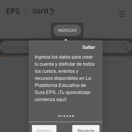
INGRESAR
Saltar
Volver atrás
Anterior
Siguiente