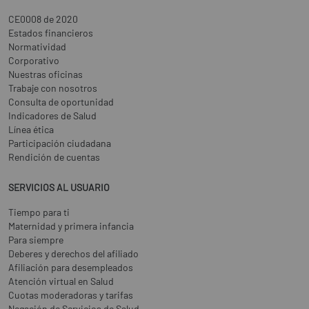
CE0008 de 2020
Estados financieros
Normatividad
Corporativo
Nuestras oficinas
Trabaje con nosotros
Consulta de oportunidad
Indicadores de Salud
Línea ética
Participación ciudadana
Rendición de cuentas
SERVICIOS AL USUARIO
Tiempo para ti
Maternidad y primera infancia
Para siempre
Deberes y derechos del afiliado
Afiliación para desempleados
Atención virtual en Salud
Cuotas moderadoras y tarifas
Negación de Servicios de Salud