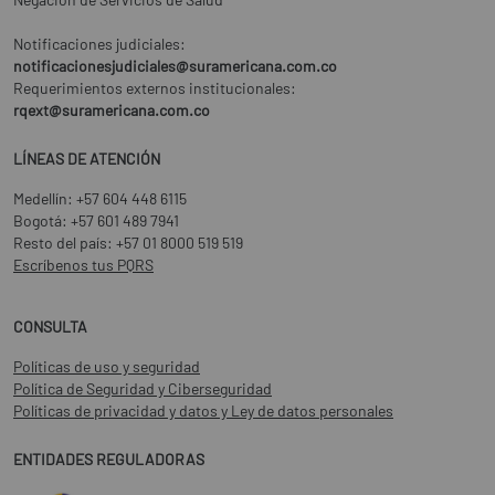
Notificaciones judiciales:
notificacionesjudiciales@suramericana.com.co
Requerimientos externos institucionales:
rqext@suramericana.com.co
LÍNEAS DE ATENCIÓN
Medellín:
+57 604 448 6115
Bogotá:
+57 601 489 7941
Resto del país:
+57 01 8000 519 519
Escríbenos tus PQRS
CONSULTA
Políticas de uso y seguridad
Política de Seguridad y Ciberseguridad
Políticas de privacidad y datos y Ley de datos personales
ENTIDADES REGULADORAS