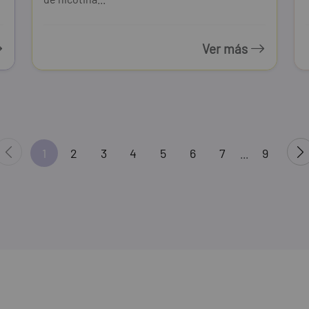
Ver más
1
2
3
4
5
6
7
9
...