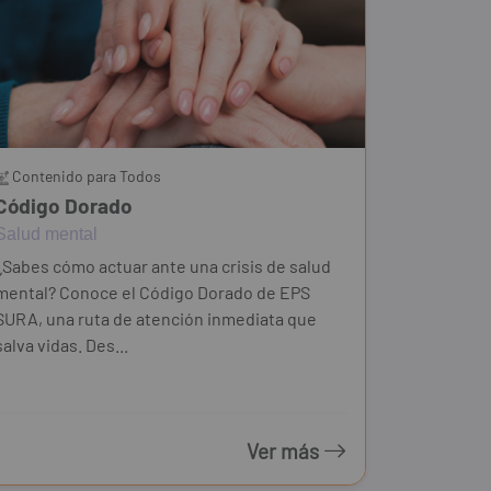
Contenido para Todos
Código Dorado
Salud mental
¿Sabes cómo actuar ante una crisis de salud
mental? Conoce el Código Dorado de EPS
SURA, una ruta de atención inmediata que
salva vidas. Des...
Ver más