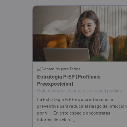
Contenido para Todos
Estrategia PrEP (Profilaxis
Preexposición)
Enfermedades de interés en salud pública
La Estrategia PrEP es una intervención
preventiva para reducir el riesgo de infección
por VIH. En este espacio encontraras
información clara...