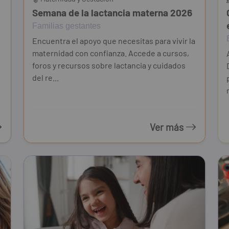
Semana de la lactancia materna 2026
Familias gestantes
Encuentra el apoyo que necesitas para vivir la
maternidad con confianza. Accede a cursos,
foros y recursos sobre lactancia y cuidados
del re...
Ver más