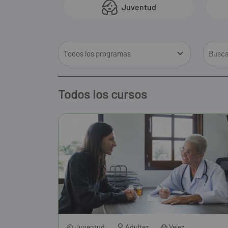
Juventud
Todos los cursos
Juventud
Adultez
Vejez