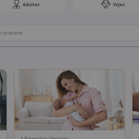
Adultez
Vejez
Maternidad y Gestación