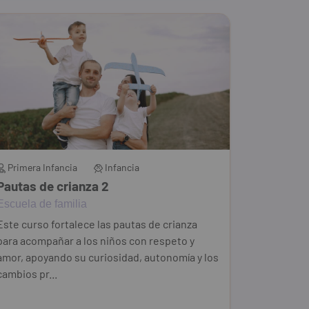
Primera Infancia
Infancia
Pautas de crianza 2
Escuela de familia
Este curso fortalece las pautas de crianza
para acompañar a los niños con respeto y
amor, apoyando su curiosidad, autonomía y los
cambios pr...