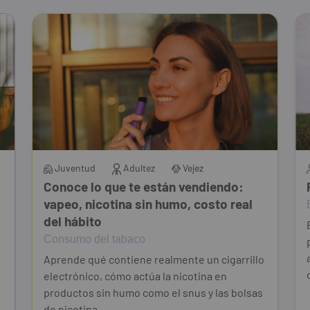
Juventud
Adultez
Vejez
Conoce lo que te están vendiendo:
vapeo, nicotina sin humo, costo real
del hábito
Consumo del tabaco
Aprende qué contiene realmente un cigarrillo
electrónico, cómo actúa la nicotina en
productos sin humo como el snus y las bolsas
de nicotina...