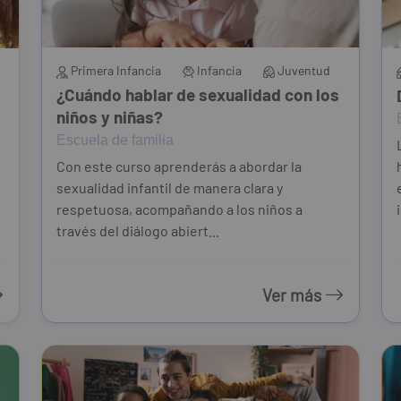
Primera Infancia
Infancia
Juventud
¿Cuándo hablar de sexualidad con los
niños y niñas?
Escuela de familia
Con este curso aprenderás a abordar la
sexualidad infantil de manera clara y
respetuosa, acompañando a los niños a
través del diálogo abiert...
Ver más