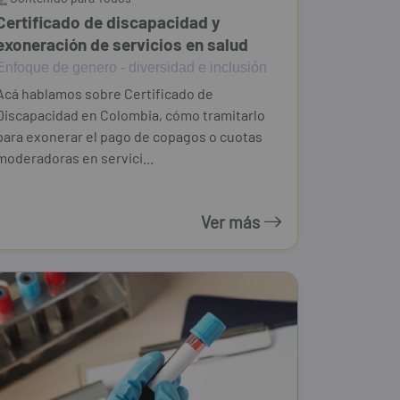
Certificado de discapacidad y
exoneración de servicios en salud
Enfoque de genero - diversidad e inclusión
Acá hablamos sobre Certificado de
Discapacidad en Colombia, cómo tramitarlo
para exonerar el pago de copagos o cuotas
moderadoras en servici...
Ver más