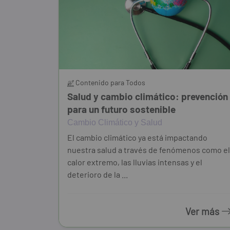
Contenido para Todos
Salud y cambio climático: prevención
para un futuro sostenible
Cambio Climático y Salud
El cambio climático ya está impactando
nuestra salud a través de fenómenos como el
calor extremo, las lluvias intensas y el
deterioro de la ...
Ver más