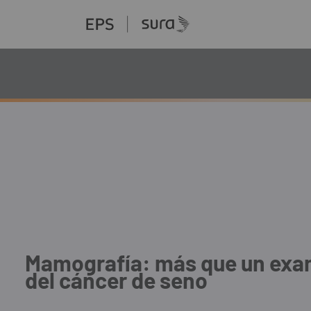
Mamografía: más que un exam
del cáncer de seno