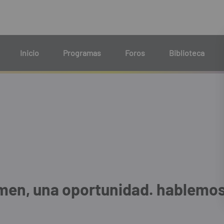
Inicio
Programas
Foros
Biblioteca
en, una oportunidad. hablemos