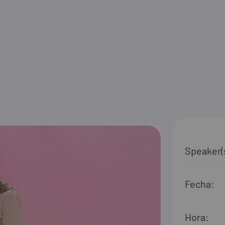
Speaker(
Fecha:
Hora: