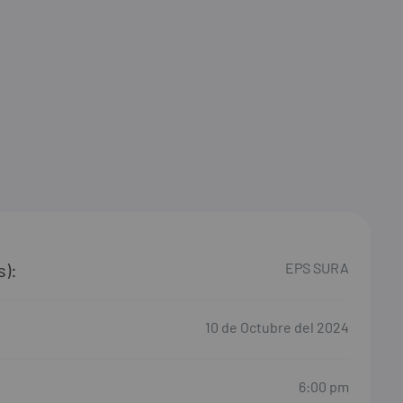
s):
EPS SURA
10 de Octubre del 2024
6:00 pm