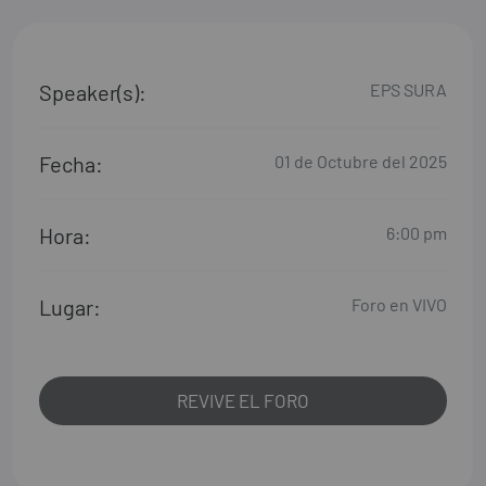
Speaker(s):
EPS SURA
Fecha:
01 de Octubre del 2025
Hora:
6:00 pm
Lugar:
Foro en VIVO
REVIVE EL FORO