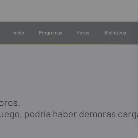
Inicio
Programas
Foros
Biblioteca
oros.
luego, podría haber demoras carga